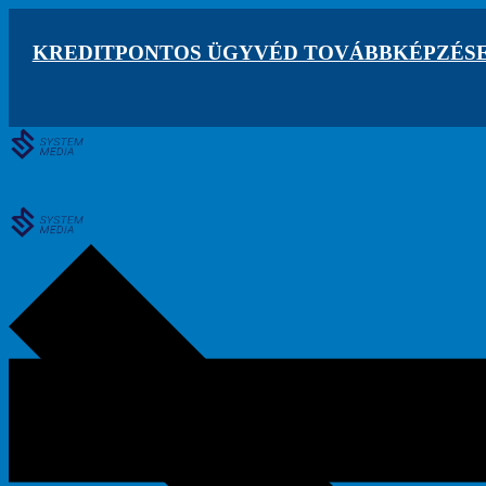
KREDITPONTOS ÜGYVÉD TOVÁBBKÉPZÉS