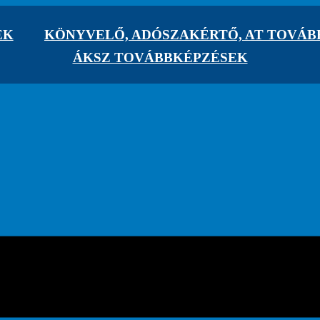
EK
KÖNYVELŐ, ADÓSZAKÉRTŐ, AT TOVÁ
ÁKSZ TOVÁBBKÉPZÉSEK