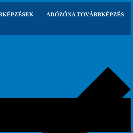
BBKÉPZÉSEK
ADÓZÓNA TOVÁBBKÉPZÉS